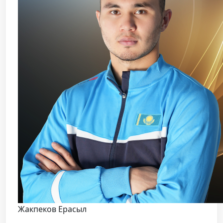
Жакпеков Ерасыл