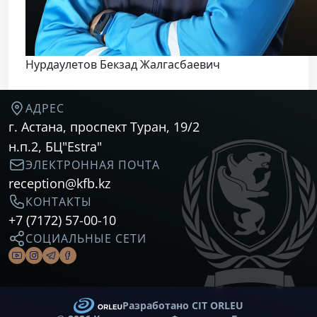
Нурдаулетов Бекзад Жалгасбаевич
АДРЕС
г. Астана, проспект Туран, 19/2
н.п.2, БЦ"Estra"
ЭЛЕКТРОННАЯ ПОЧТА
reception@kfb.kz
КОНТАКТЫ
+7 (7172) 57-00-10
CОЦИАЛЬНЫЕ СЕТИ
Разработано CIT ORLEU