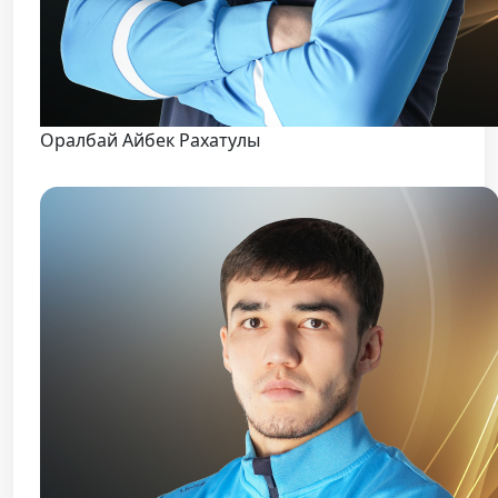
Оралбай Айбек Рахатулы