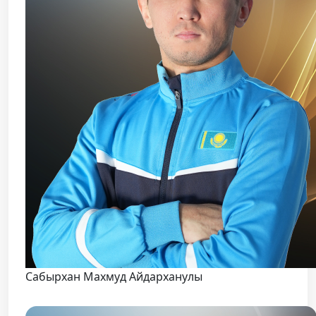
Сабырхан Махмуд Айдарханулы