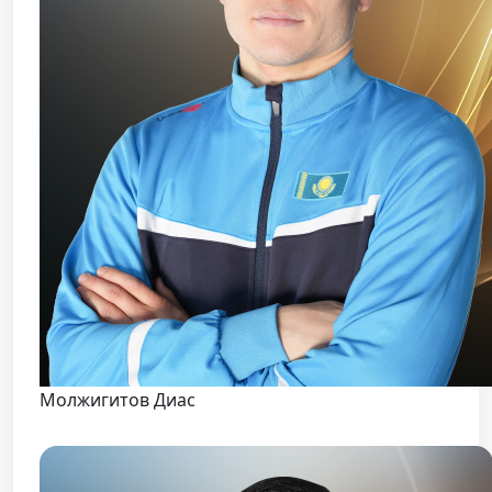
Молжигитов Диас