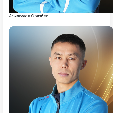
Асылкулов Оразбек