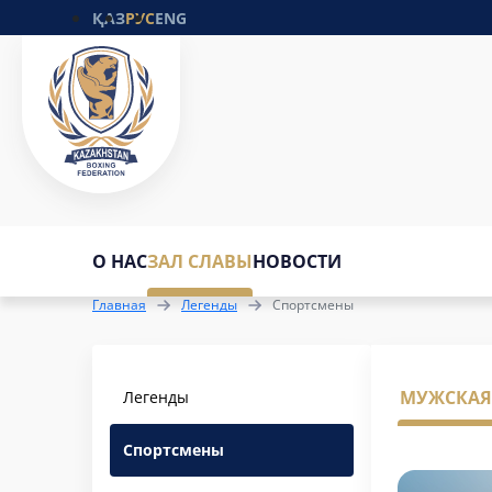
ҚАЗ
РУС
ENG
О НАС
ЗАЛ СЛАВЫ
НОВОСТИ
Главная
Легенды
Спортсмены
МУЖСКАЯ
Легенды
Спортсмены