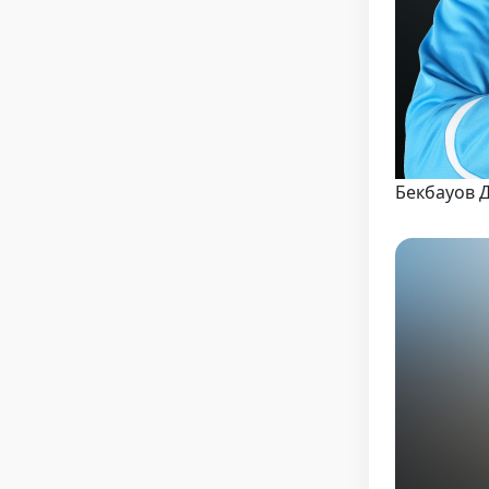
Бекбауов 