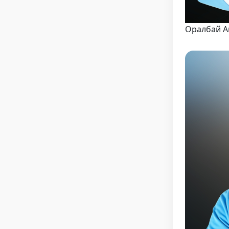
Оралбай А