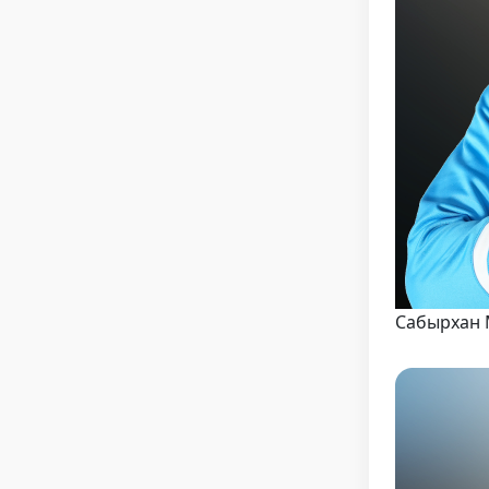
Сабырхан 