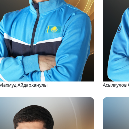
Махмуд Айдарханулы
Асылкулов 