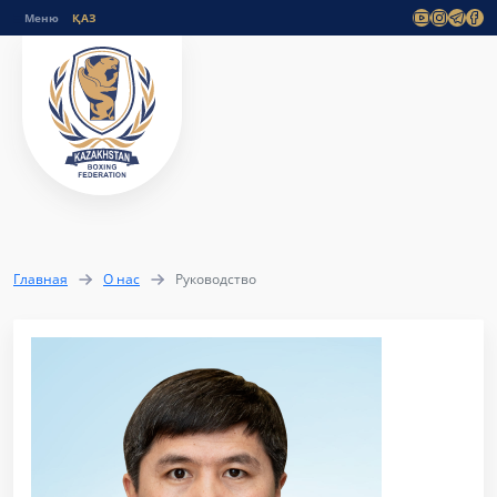
Меню
Главная
О нас
Руководство