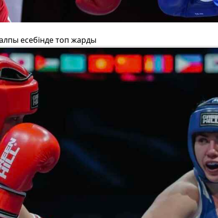
лпы есебінде топ жарды