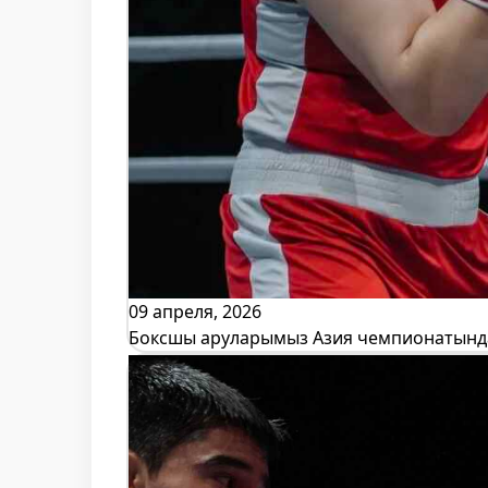
09 апреля, 2026
Боксшы аруларымыз Азия чемпионатында