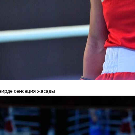
ирде сенсация жасады