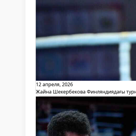
12 апреля, 2026
Жайна Шекербекова Финляндиядағы турн