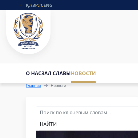
ҚАЗ
РУС
ENG
О НАС
ЗАЛ СЛАВЫ
НОВОСТИ
Главная
Новости
НАЙТИ