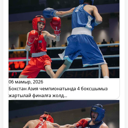
06 мамыр, 2026
Бокстан Азия чемпионатында 4 боксшымыз
жартылай финалға жолд...