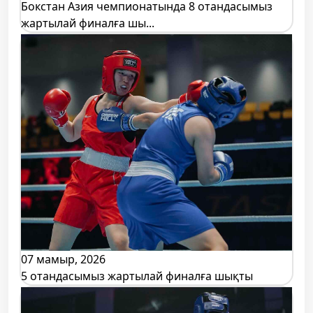
Бокстан Азия чемпионатында 8 отандасымыз
жартылай финалға шы...
07 мамыр, 2026
5 отандасымыз жартылай финалға шықты