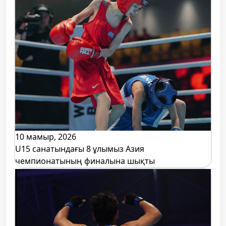
10 мамыр, 2026
U15 санатындағы 8 ұлымыз Азия
чемпионатының финалына шықты