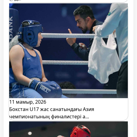
11 мамыр, 2026
Бокстан U17 жас санатындағы Азия
чемпионатының финалистері а...