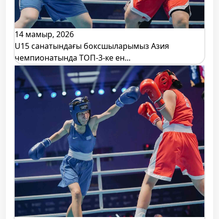
14 мамыр, 2026
U15 санатындағы боксшыларымыз Азия
чемпионатында ТОП-3-ке ен...