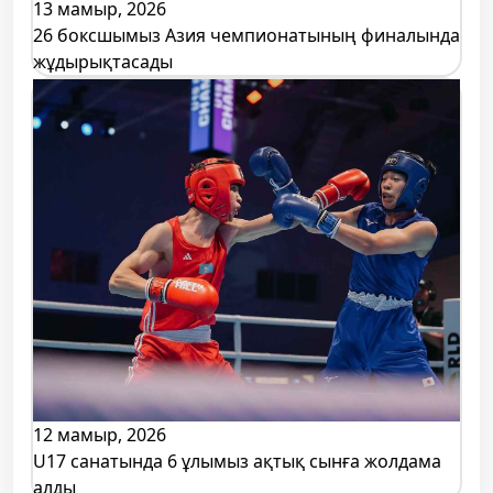
13 мамыр, 2026
26 боксшымыз Азия чемпионатының финалында
жұдырықтасады
12 мамыр, 2026
U17 санатында 6 ұлымыз ақтық сынға жолдама
алды