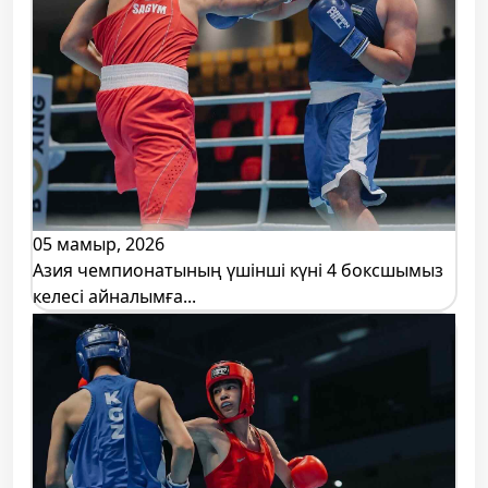
05 мамыр, 2026
Азия чемпионатының үшінші күні 4 боксшымыз
келесі айналымға...