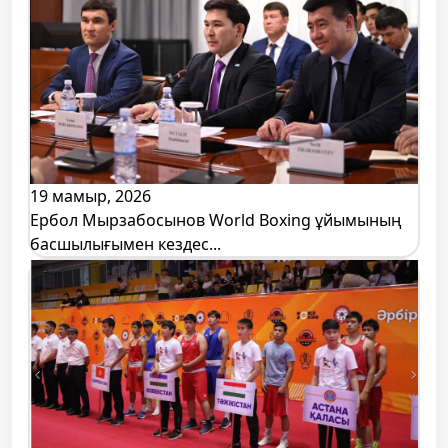
19 мамыр, 2026
Ербол Мырзабосынов World Boxing ұйымының
басшылығымен кездес...