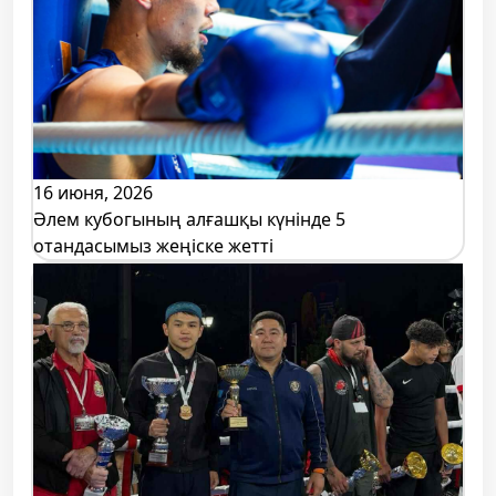
16 июня, 2026
Әлем кубогының алғашқы күнінде 5
отандасымыз жеңіске жетті