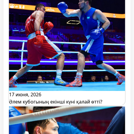
17 июня, 2026
Әлем кубогының екінші күні қалай өтті?