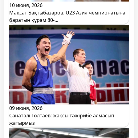
10 июня, 2026
Мақсат Бақтыбазаров: U23 Азия чемпионатына
баратын құрам 80-...
09 июня, 2026
Санатәлі Төлтаев: жақсы тәжірибе алмасып
жатырмыз