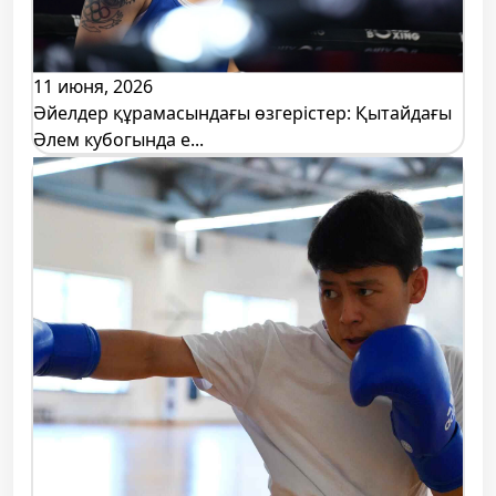
11 июня, 2026
Әйелдер құрамасындағы өзгерістер: Қытайдағы
Әлем кубогында е...