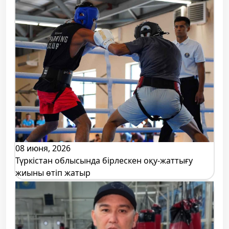
08 июня, 2026
Түркістан облысында бірлескен оқу-жаттығу
жиыны өтіп жатыр