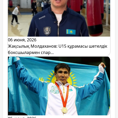
06 июня, 2026
Жақсылық Молдаханов: U15 құрамасы шетелдік
боксшылармен спар...