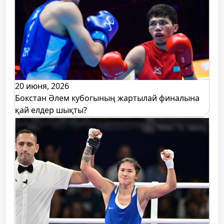
20 июня, 2026
Бокстан Әлем кубогының жартылай финалына
қай елдер шықты?