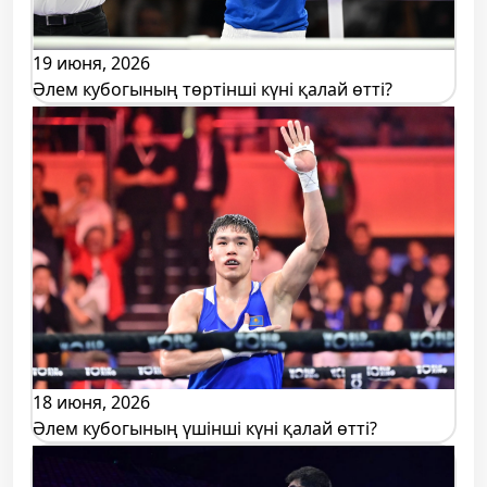
19 июня, 2026
Әлем кубогының төртінші күні қалай өтті?
18 июня, 2026
Әлем кубогының үшінші күні қалай өтті?