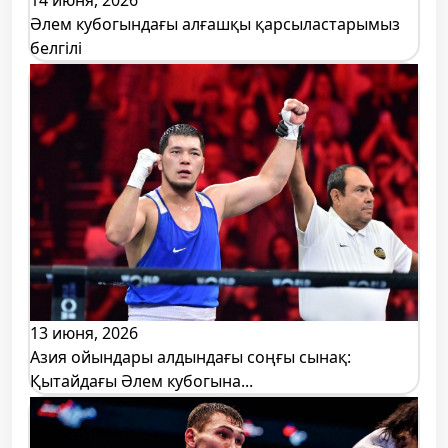
Әлем кубогындағы алғашқы қарсыластарымыз
белгілі
13 июня, 2026
Азия ойындары алдындағы соңғы сынақ:
Қытайдағы Әлем кубогына...