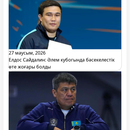
27 маусым, 2026
Елдос Сайдалин: Әлем кубогында бәсекелестік
өте жоғары болды