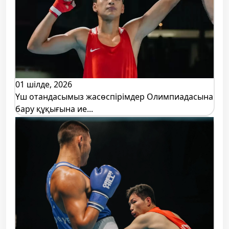
01 шілде, 2026
Үш отандасымыз жасөспірімдер Олимпиадасына
бару құқығына ие...