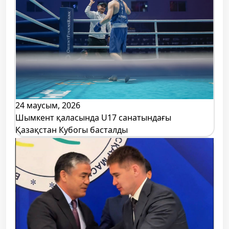
24 маусым, 2026
Шымкент қаласында U17 санатындағы
Қазақстан Кубогы басталды