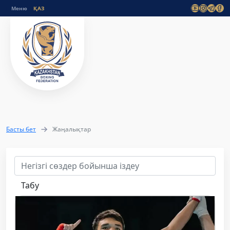
Меню
Басты бет
Жаңалықтар
Табу