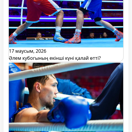
17 маусым, 2026
Әлем кубогының екінші күні қалай өтті?