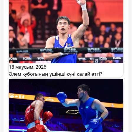
18 маусым, 2026
Әлем кубогының үшінші күні қалай өтті?