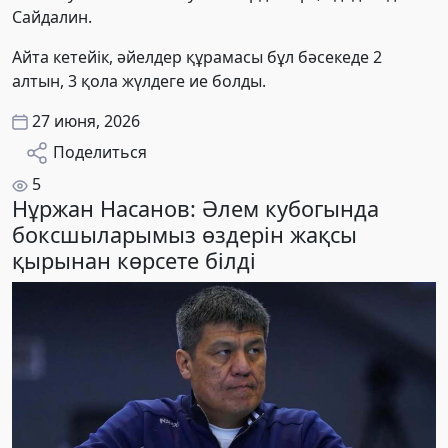
Сайдалин.
Айта кетейік, әйелдер құрамасы бұл бәсекеде 2
алтын, 3 қола жүлдеге ие болды.
27 июня, 2026
Поделиться
5
Нұржан Насанов: Әлем кубогында
боксшыларымыз өздерін жақсы
қырынан көрсете білді