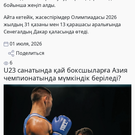
бойынша жеңіп алды.
Айта кетейік, жасөспірімдер Олимпиадасы 2026
жылдың 31 қазаны мен 13 қарашасы аралығында
Сенегалдың Дакар қаласында өтеді.
01 июля, 2026
Поделиться
6
U23 санатында қай боксшыларға Азия
чемпионатында мүмкіндік беріледі?