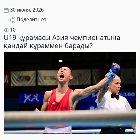
30 июня, 2026
Поделиться
10
U19 құрамасы Азия чемпионатына
қандай құраммен барады?