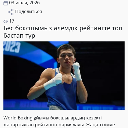
03 июля, 2026
Поделиться
17
Бес боксшымыз әлемдік рейтингте топ
бастап тұр
World Boxing ұйымы боксшылардың кезекті
жаңартылған рейтингін жариялады. Жаңа тізімде