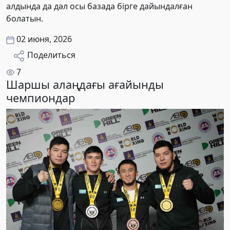
алдында да дәл осы базада бірге дайындалған
болатын.
02 июня, 2026
Поделиться
7
Шаршы алаңдағы ағайынды
чемпиондар