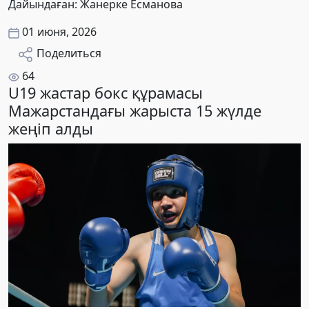
Дайындаған: Жанерке Есманова
01 июня, 2026
Поделиться
64
U19 жастар бокс құрамасы
Мажарстандағы жарыста 15 жүлде
жеңіп алды