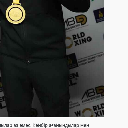
ылар аз емес. Кейбір ағайындылар мен