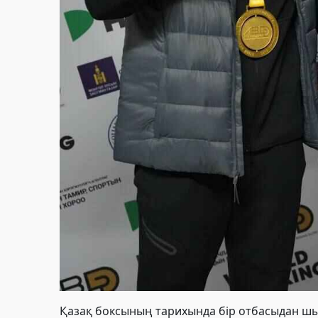
Қазақ боксының тарихында бір отбасыдан шы