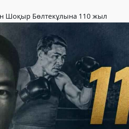
ған Шоқыр Бөлтекұлына 110 жыл