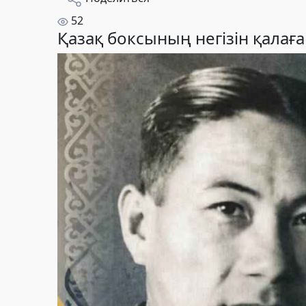
52
Қазақ боксының негізін қала