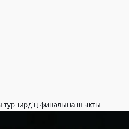
 турнирдің финалына шықты