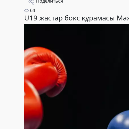
Поделиться
64
U19 жастар бокс құрамасы Ма