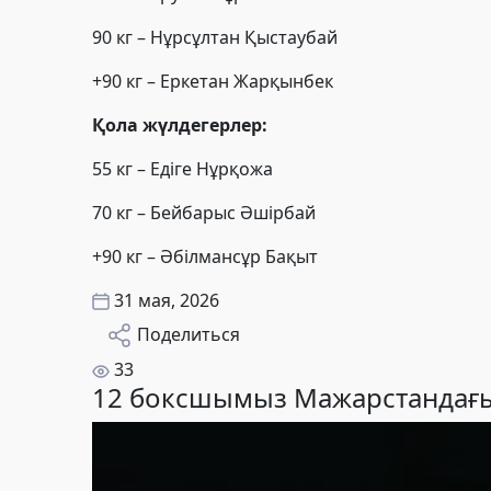
90 кг – Нұрсұлтан Қыстаубай
+90 кг – Еркетан Жарқынбек
Қола жүлдегерлер:
55 кг – Едіге Нұрқожа
70 кг – Бейбарыс Әшірбай
+90 кг – Әбілмансұр Бақыт
31 мая, 2026
Поделиться
33
12 боксшымыз Мажарстандағы