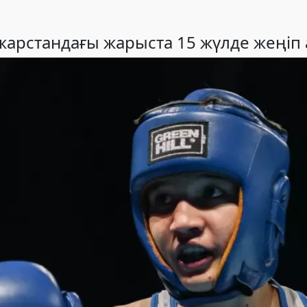
жарстандағы жарыста 15 жүлде жеңіп