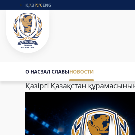
ҚАЗ
РУС
ENG
О НАС
ЗАЛ СЛАВЫ
НОВОСТИ
Қазіргі Қазақстан құрамасының