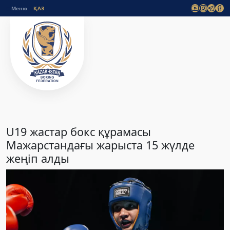
Меню
U19 жастар бокс құрамасы
Мажарстандағы жарыста 15 жүлде
жеңіп алды