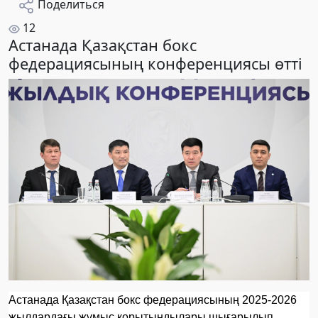
Поделиться
12
Астанада Қазақстан бокс
федерациясының конференциясы өтті
Астанада Қазақстан бокс федерациясының 2025-2026
жылдардағы жұмыс қорытындылары шығарылып,