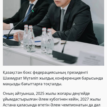
Қазақстан бокс федерациясының президенті
Шахмұрат Мүтәліп жылдық конференция барысында
маңызды бағыттарға тоқталды.
Оның айтуынша, 2025 жылы жоғары деңгейде
ұйымдастырылған Әлем кубогінен кейін, 2027 жылы
Астана қаласында өтетін Әлем чемпионатын да дәл