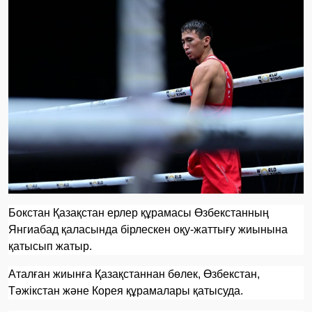
Бокстан Қазақстан ерлер құрамасы Өзбекстанның
Янгиабад қаласында бірлескен оқу-жаттығу жиынына
қатысып жатыр.
Аталған жиынға Қазақстаннан бөлек, Өзбекстан,
Тәжікстан және Корея құрамалары қатысуда.