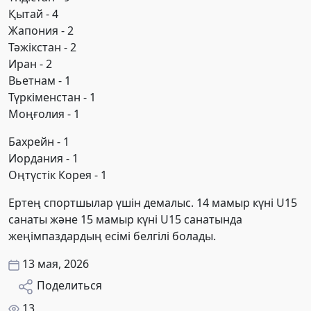
Қытай - 4
Жапония - 2
Тәжікстан - 2
Иран - 2
Вьетнам - 1
Түркіменстан - 1
Моңғолия - 1
Бахрейн - 1
Иордания - 1
Оңтүстік Корея - 1
Ертең спортшылар үшін демалыс. 14 мамыр күні U15
санаты және 15 мамыр күні U15 санатында
жеңімпаздардың есімі белгілі болады.
13 мая, 2026
Поделиться
13