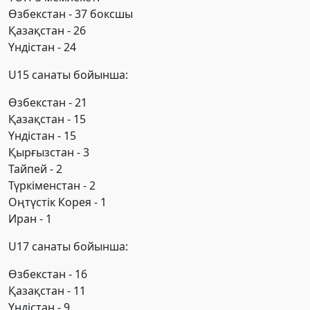
Өзбекстан - 37 боксшы
Қазақстан - 26
Үндістан - 24
U15 санаты бойынша:
Өзбекстан - 21
Қазақстан - 15
Үндістан - 15
Қырғызстан - 3
Тайпей - 2
Түркіменстан - 2
Оңтүстік Корея - 1
Иран - 1
U17 санаты бойынша:
Өзбекстан - 16
Қазақстан - 11
Үндістан - 9