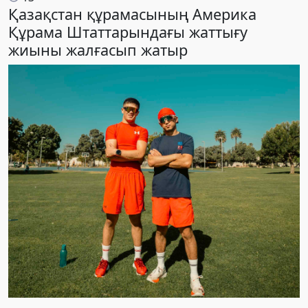
Қазақстан құрамасының Америка
Құрама Штаттарындағы жаттығу
жиыны жалғасып жатыр