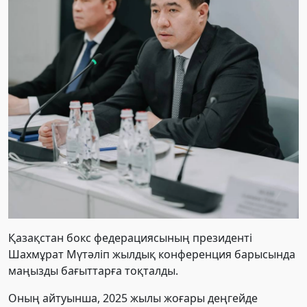
Қазақстан бокс федерациясының президенті
Шахмұрат Мүтәліп жылдық конференция барысында
маңызды бағыттарға тоқталды.
Оның айтуынша, 2025 жылы жоғары деңгейде