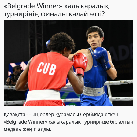
«Belgrade Winner» халықаралық
турнирінің финалы қалай өтті?
Қазақстанның ерлер құрамасы Сербияда өткен
«Belgrade Winner» халықаралық турнирінде бір алтын
медаль жеңіп алды.