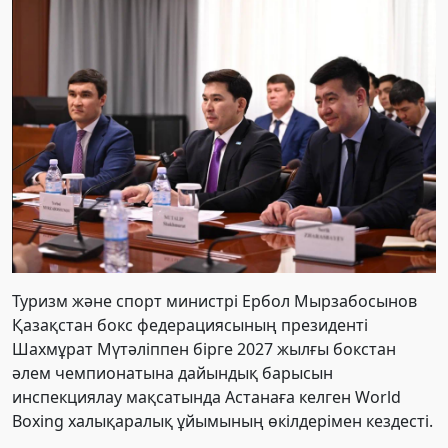
Туризм және спорт министрі Ербол Мырзабосынов
Қазақстан бокс федерациясының президенті
Шахмұрат Мүтәліппен бірге 2027 жылғы бокстан
әлем чемпионатына дайындық барысын
инспекциялау мақсатында Астанаға келген World
Boxing халықаралық ұйымының өкілдерімен кездесті.