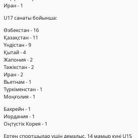
Иран - 1
U17 санаты бойынша:
Өзбекстан - 16
Қазақстан - 11
Үндістан - 9
Қытай - 4
Жапония - 2
Тәжікстан - 2
Иран - 2
Вьетнам - 1
Түркіменстан - 1
Моңғолия - 1
Бахрейн - 1
Иордания - 1
Оңтүстік Корея - 1
Ертең спортшылар үшін демалыс. 14 мамыр күні U15