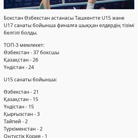
Бокстан Өзбекстан астанасы Ташкентте U15 және
U17 санаты бойынша финалға шыққан елдердің тізімі
белгілі болды.
ТОП-3 мемлекет:
Өзбекстан - 37 боксшы
Қазақстан - 26
Үндістан - 24
U15 санаты бойынша:
Өзбекстан - 21
Қазақстан - 15
Үндістан - 15
Қырғызстан - 3
Тайпей - 2
Түркіменстан - 2
Оңтүстік Корея - 1