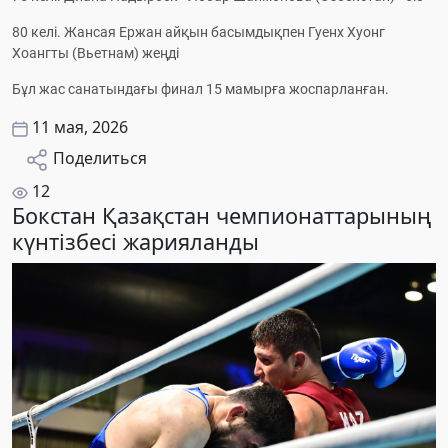
80 келі. Жансая Ержан айқын басымдықпен Гуенх Хуонг 
Хоангты (Вьетнам) жеңді
Бұл жас санатындағы финал 15 мамырға жоспарланған.
11 мая, 2026
Поделиться
12
Бокстан Қазақстан чемпионаттарының
күнтізбесі жарияланды