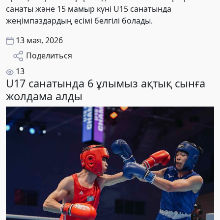
санаты және 15 мамыр күні U15 санатында
жеңімпаздардың есімі белгілі болады.
13 мая, 2026
Поделиться
13
U17 санатында 6 ұлымыз ақтық сынға
жолдама алды