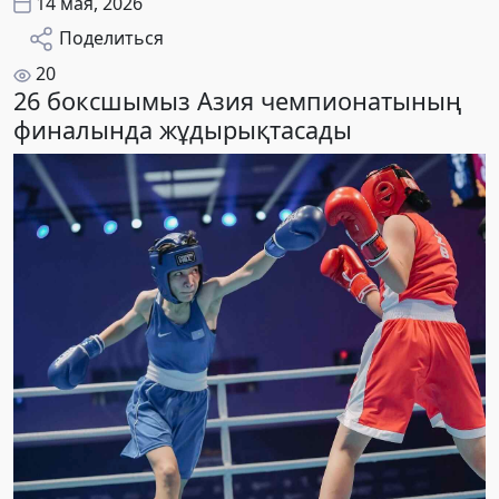
14 мая, 2026
Поделиться
20
26 боксшымыз Азия чемпионатының
финалында жұдырықтасады