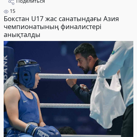
Поделиться
15
Бокстан U17 жас санатындағы Азия
чемпионатының финалистері
анықталды