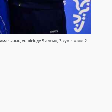
амасының еншісінде 5 алтын, 3 күміс және 2