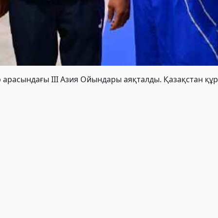
р арасындағы ІІІ Азия Ойындары
аяқталды. Қазақстан құр