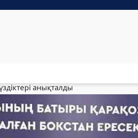
үздіктері анықталды