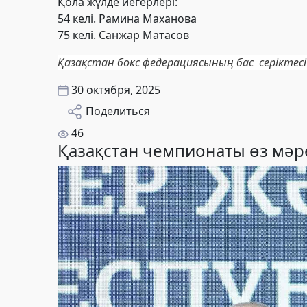
Қола жүлде иегерлері:
54 келі. Рамина Маханова
75 келі. Санжар Матасов
Қазақстан бокс федерациясының бас серіктесі 
30 октября, 2025
Поделиться
46
Қазақстан чемпионаты өз мәре