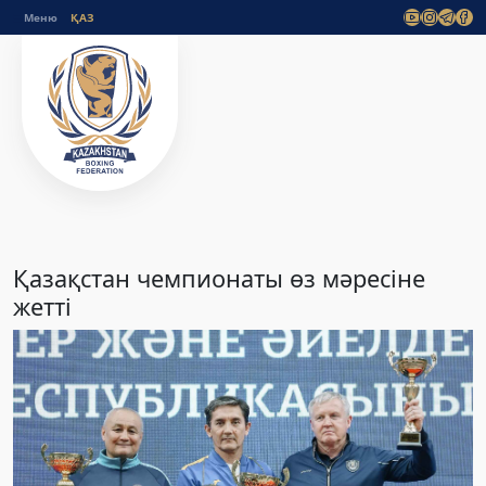
Меню
Қазақстан чемпионаты өз мәресіне
жетті