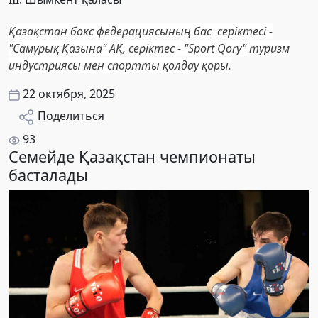
Қазақстан бокс федерациясының бас серіктесі -
"Самұрық Қазына" АҚ, серіктес - "Sport Qory" туризм
индустриясы мен спортты қолдау қоры.
22 октября, 2025
Поделиться
93
Семейде Қазақстан чемпионаты
басталады