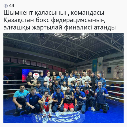
44
Шымкент қаласының командасы
Қазақстан бокс федерациясының
алғашқы жартылай финалисі атанды