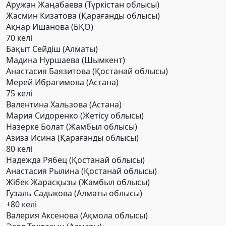
Аружан Жаңабаева (Түркістан облысы)
Жасмин Кизатова (Қарағанды облысы)
Ақнар Ишанова (БҚО)
70 келі
Бақыт Сейдіш (Алматы)
Мадина Нуршаева (Шымкент)
Анастасия Баязитова (Қостанай облысы)
Мерей Ибрагимова (Астана)
75 келі
Валентина Хальзова (Астана)
Мария Сидоренко (Жетісу облысы)
Назерке Болат (Жамбыл облысы)
Азиза Исина (Қарағанды облысы)
80 келі
Надежда Рябец (Қостанай облысы)
Анастасия Рылина (Қостанай облысы)
Жібек Жарасқызы (Жамбыл облысы)
Гузаль Садыкова (Алматы облысы)
+80 келі
Валерия Аксенова (Ақмола облысы)