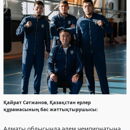
Қайрат Сәтжанов, Қазақстан ерлер
құрамасының бас жаттықтырушысы:
Алматы облысында әлем чемпионатына