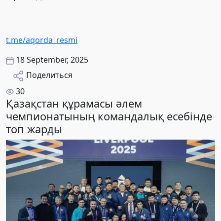
t.me/aqorda_resmi
18 September, 2025
Поделиться
30
Қазақстан құрамасы әлем
чемпионатының командалық есебінде
топ жарды