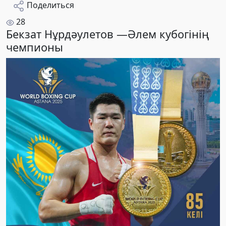
Поделиться
28
Бекзат Нұрдәулетов —Әлем кубогінің
чемпионы