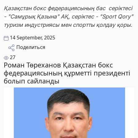
Қазақстан бокс федерациясының бас серіктесі
- "Самұрық Қазына" АҚ, серіктес - "Sport Qory"
туризм индустриясы мен спортты қолдау қоры.
14 September, 2025
Поделиться
27
Роман Төреханов Қазақстан бокс
федерациясының құрметті президенті
болып сайланды