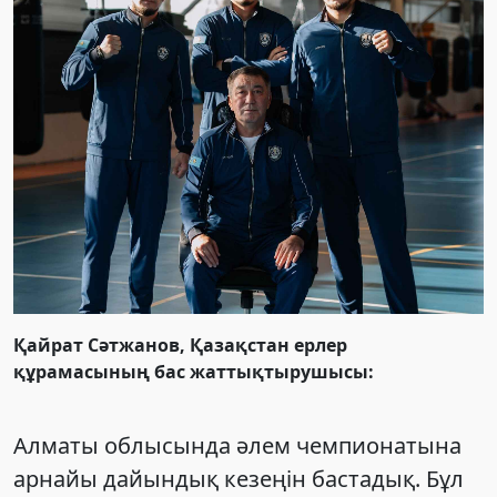
Қайрат Сәтжанов, Қазақстан ерлер
құрамасының бас жаттықтырушысы:
Алматы облысында әлем чемпионатына
арнайы дайындық кезеңін бастадық. Бұл