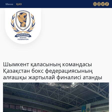
Меню
Шымкент қаласының командасы
Қазақстан бокс федерациясының
алғашқы жартылай финалисі атанды