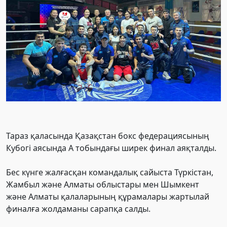
Тараз қаласында Қазақстан бокс федерациясының
Кубогі аясында А тобындағы ширек финал аяқталды.
Бес күнге жалғасқан командалық сайыста Түркістан,
Жамбыл және Алматы облыстары мен Шымкент
және Алматы қалаларының құрамалары жартылай
финалға жолдаманы сарапқа салды.