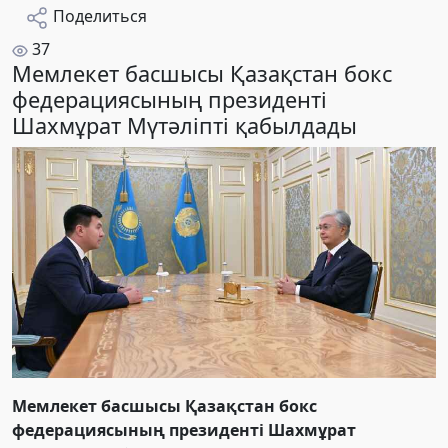
Поделиться
37
Мемлекет басшысы Қазақстан бокс
федерациясының президенті
Шахмұрат Мүтәліпті қабылдады
Мемлекет басшысы Қазақстан бокс
федерациясының президенті Шахмұрат