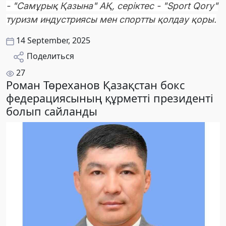
- "Самұрық Қазына" АҚ, серіктес - "Sport Qory"
туризм индустриясы мен спортты қолдау қоры.
14 September, 2025
Поделиться
27
Роман Төреханов Қазақстан бокс
федерациясының құрметті президенті
болып сайланды