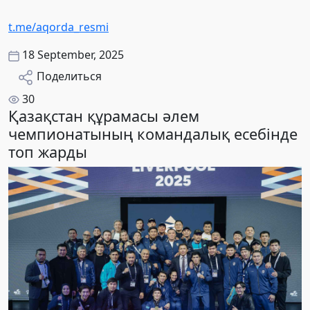
t.me/aqorda_resmi
18 September, 2025
Поделиться
30
Қазақстан құрамасы әлем
чемпионатының командалық есебінде
топ жарды