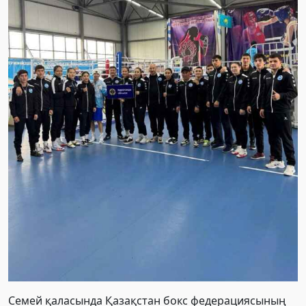
Семей қаласында Қазақстан бокс федерациясының