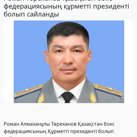
федерациясының құрметті президенті
болып сайланды
Роман Алмаханұлы Төреханов Қазақстан бокс
федерациясының Құрметті президенті болып