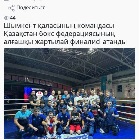
Поделиться
44
Шымкент қаласының командасы
Қазақстан бокс федерациясының
алғашқы жартылай финалисі атанды