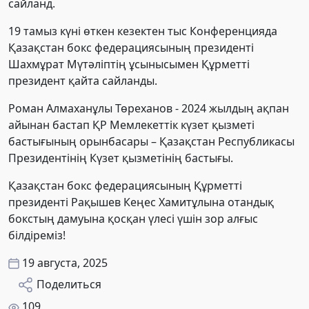
сайланд.
19 тамыз күні өткен кезектен тыс Конференцияда
Қазақстан бокс федерациясының президенті
Шахмұрат Мүтәліптің ұсынысымен Құрметті
президент қайта сайланды.
Роман Алмаханұлы Төреханов - 2024 жылдың ақпан
айынан бастап ҚР Мемлекеттік күзет қызметі
бастығының орынбасары – Қазақстан Республикасы
Президентінің Күзет қызметінің бастығы.
Қазақстан бокс федерациясының Құрметті
президенті Рақышев Кеңес Хамитұлына отандық
бокстың дамуына қосқан үлесі үшін зор алғыс
білдіреміз!
19 августа, 2025
Поделиться
109