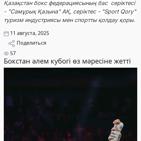
Қазақстан бокс федерациясының бас серіктесі
- "Самұрық Қазына" АҚ, серіктес - "Sport Qory"
туризм индустриясы мен спортты қолдау қоры.
11 августа, 2025
Поделиться
57
Бокстан әлем кубогі өз мәресіне жетті