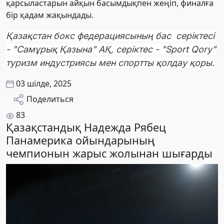
қарсыластарын айқын басымдықпен жеңіп, финалға
бір қадам жақындады.
Қазақстан бокс федерациясының бас серіктесі
- "Самұрық Қазына" АҚ, серіктес - "Sport Qory"
туризм индустриясы мен спортты қолдау қоры.
03 шілде, 2025
Поделиться
83
Қазақстандық Надежда Рябец
Панамерика ойындарының
чемпионын жарыс жолынан шығарды