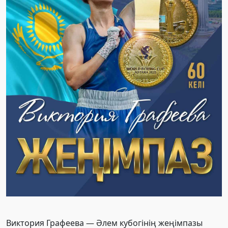
Виктория Графеева — Әлем кубогінің жеңімпазы