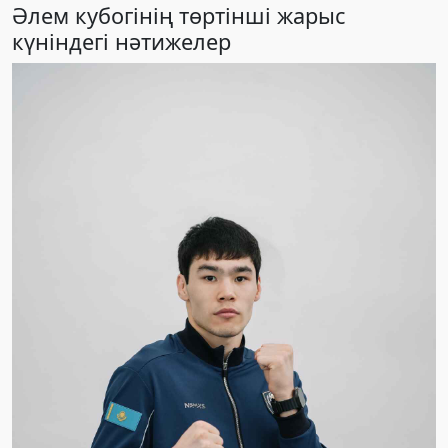
Әлем кубогінің төртінші жарыс
күніндегі нәтижелер