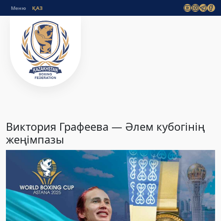
Меню
Виктория Графеева — Әлем кубогінің
жеңімпазы