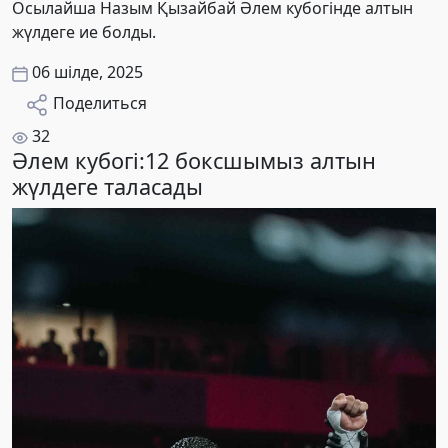
Осылайша Назым Қызайбай Әлем кубогінде алтын
жүлдеге ие болды.
06 шілде, 2025
Поделиться
32
Әлем кубогі:12 боксшымыз алтын
жүлдеге таласады