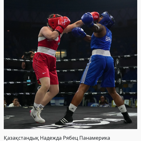
Қазақстандық Надежда Рябец Панамерика