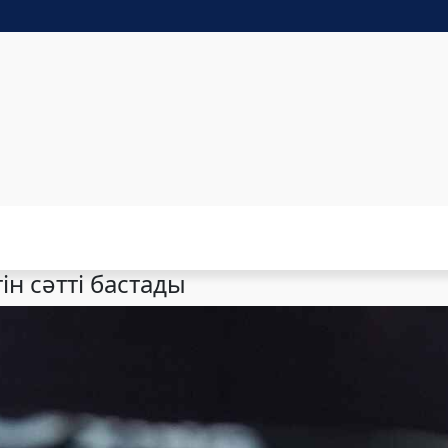
н сәтті бастады