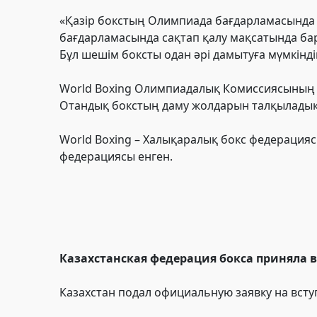
«Қазір бокстың Олимпиада бағдарламасында
бағдарламасында сақтап қалу мақсатында ба
Бұл шешім боксты одан әрі дамытуға мүмкінді
World Boxing Олимпиадалық Комиссиясының 
Отандық бокстың даму жолдарын талқыладық»
World Boxing – Халықаралық бокс федерациясы
федерациясы енген.
Казахстанская федерация бокса приняла 
Казахстан подал официальную заявку на всту