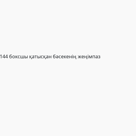
 144 боксшы қатысқан бәсекенің жеңімпаз