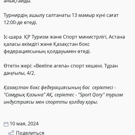
анықтайды.
Турнирдің ашылу салтанаты 13 мамыр күні сағат
12:00-де өтеді.
Іс-шара ҚР Туризм және Спорт министрлігі, Астана
қаласы әкімдігі және Қазақстан бокс
федерациясының қолдауымен өтеді.
Өтетін жері: «Beeline arena» спорт кешені. Тұран
даңғылы, 4/2.
Қазақстан бокс федерациясының бас серіктесі -
"Самұрық Қазына" АҚ, серіктес - "Sport Qory" туризм
индустриясы мен спортты қолдау қоры.
10 мая, 2024
Поделиться