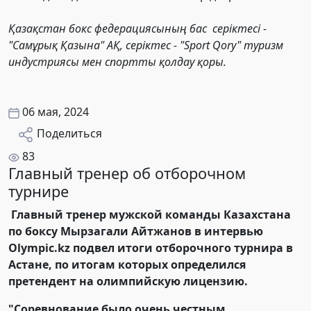
Қазақстан бокс федерациясының бас серіктесі -
"Самұрық Қазына" АҚ, серіктес - "Sport Qory" туризм
индустриясы мен спортты қолдау қоры.
06 мая, 2024
Поделиться
83
Главный тренер об отборочном
турнире
Главный тренер мужской команды Казахстана
по боксу Мырзагали Айтжанов в интервью
Olympic.kz подвел итоги отборочного турнира в
Астане, по итогам которых определился
претендент на олимпийскую лицензию.
"Соревнование было очень честным.