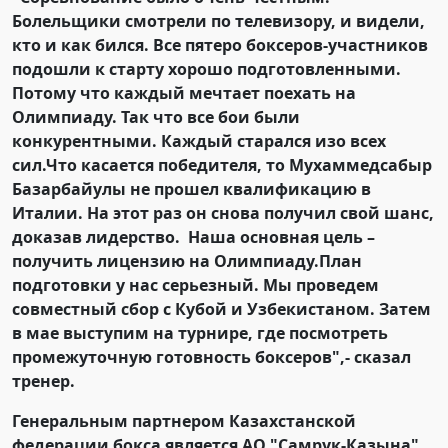
Болельщики смотрели по телевизору, и видели,
кто и как бился. Все пятеро боксеров-участников
подошли к старту хорошо подготовленными.
Потому что каждый мечтает поехать на
Олимпиаду. Так что все бои были
конкурентными. Каждый старался изо всех
сил.Что касается победителя, то Мухаммедсабыр
Базарбайулы не прошел квалификацию в
Италии. На этот раз он снова получил свой шанс,
доказав лидерство. Наша основная цель –
получить лицензию на Олимпиаду.План
подготовки у нас серьезный. Мы проведем
совместный сбор с Кубой и Узбекистаном. Затем
в мае выступим на турнире, где посмотреть
промежуточную готовность боксеров",- сказал
тренер.
Генеральным партнером Казахстанской
федерации бокса является АО "Самрук-Казына",