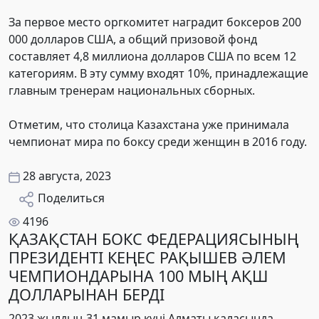
За первое место оргкомитет наградит боксеров 200
000 долларов США, а общий призовой фонд
составляет 4,8 миллиона долларов США по всем 12
категориям. В эту сумму входят 10%, принадлежащие
главным тренерам национальных сборных.
Отметим, что столица Казахстана уже принимала
чемпионат мира по боксу среди женщин в 2016 году.
28 августа, 2023
Поделиться
4196
ҚАЗАҚСТАН БОКС ФЕДЕРАЦИЯСЫНЫҢ
ПРЕЗИДЕНТІ КЕҢЕС РАҚЫШЕВ ӘЛЕМ
ЧЕМПИОНДАРЫНА 100 МЫҢ АҚШ
ДОЛЛАРЫНАН БЕРДІ
2023 жылдың 31 мамыр күні Алматы қаласында