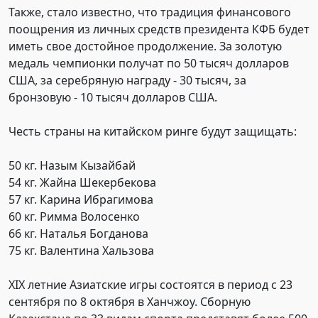
Также, стало известно, что традиция финансового
поощрения из личных средств президента КФБ будет
иметь свое достойное продолжение. За золотую
медаль чемпионки получат по 50 тысяч долларов
США, за серебряную награду - 30 тысяч, за
бронзовую - 10 тысяч долларов США.
Честь страны на китайском ринге будут защищать:
50 кг. Назым Кызайбай
54 кг. Жайна Шекербекова
57 кг. Карина Ибрагимова
60 кг. Римма Волосенко
66 кг. Наталья Богданова
75 кг. Валентина Хальзова
XIX летние Азиатские игры состоятся в период с 23
сентября по 8 октября в Ханчжоу. Сборную