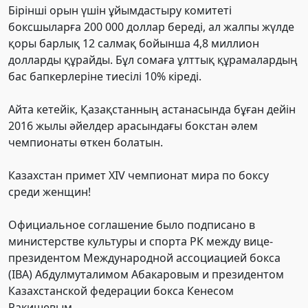
Бірінші орын үшін ұйымдастыру комитеті
боксшыларға 200 000 доллар береді, ал жалпы жүлде
қоры барлық 12 салмақ бойынша 4,8 миллион
долларды құрайды. Бұл сомаға ұлттық құрамалардың
бас бапкерлеріне тиесілі 10% кіреді.
Айта кетейік, Қазақстанның астанасында бұған дейін
2016 жылы әйелдер арасындағы бокстан әлем
чемпионаты өткен болатын.
Казахстан примет XIV чемпионат мира по боксу
среди женщин!
Официальное соглашение было подписано в
министерстве культуры и спорта РК между вице-
президентом Международной ассоциацией бокса
(IBA) Абдулмуталимом Абакаровым и президентом
Казахстанской федерации бокса Кенесом
Ракишевым.