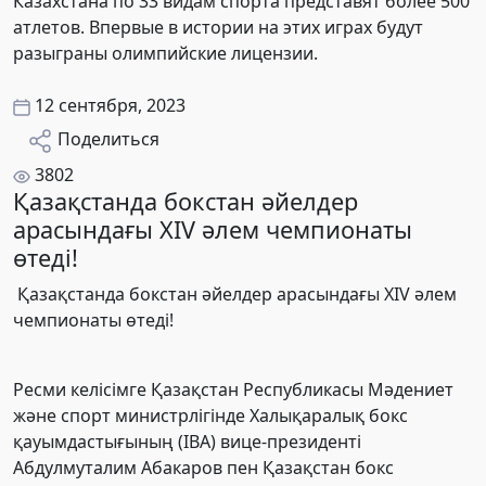
Казахстана по 33 видам спорта представят более 500
атлетов. Впервые в истории на этих играх будут
разыграны олимпийские лицензии.
12 сентября, 2023
Поделиться
3802
Қазақстанда бокстан әйелдер
арасындағы XIV әлем чемпионаты
өтеді!
Қазақстанда бокстан әйелдер арасындағы XIV әлем
чемпионаты өтеді!
Ресми келісімге Қазақстан Республикасы Мәдениет
және спорт министрлігінде Халықаралық бокс
қауымдастығының (IBА) вице-президенті
Абдулмуталим Абакаров пен Қазақстан бокс