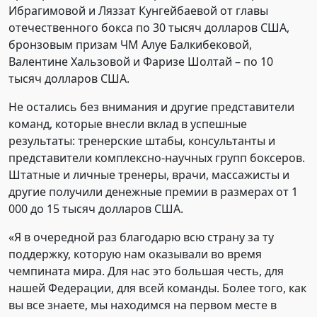
Ибрагимовой и Ляззат Кунгейбаевой от главы
отечественного бокса по 30 тысяч долларов США,
бронзовым призам ЧМ Алуе Балкибековой,
Валентине Хальзовой и Фаризе Шолтай – по 10
тысяч долларов США.
Не остались без внимания и другие представители
команд, которые внесли вклад в успешные
результаты: тренерские штабы, консультанты и
представители комплексно-научных групп боксеров.
Штатные и личные тренеры, врачи, массажисты и
другие получили денежные премии в размерах от 1
000 до 15 тысяч долларов США.
«Я в очередной раз благодарю всю страну за ту
поддержку, которую нам оказывали во время
чемпината мира. Для нас это большая честь, для
нашей Федерации, для всей команды. Более того, как
вы все знаете, мы находимся на первом месте в