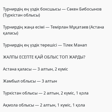
Турнирдің ең үздік боксшысы — Сәкен Бибосынов
(Түркістан облысы)
Турнирдің жаңа есімі — Темірлан Мұқатаев (Астана
қаласы)
Турнирдің ең үздік төрешісі — Тілек Манап
ЖАЛПЫ ЕСЕПТЕ ҚАЙ ОБЛЫС ТОП ЖАРДЫ?
Астана қаласы — 3 алтын, 2 күміс
Жамбыл облысы — 3 алтын
Түркістан облысы — 2 алтын, 2 күміс, 1 қола
Ақмола облысы — 2 алтын, 1 күміс, 1 қола