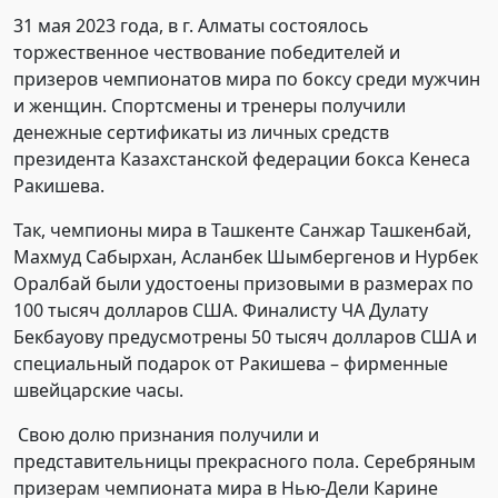
31 мая 2023 года, в г. Алматы состоялось
торжественное чествование победителей и
призеров чемпионатов мира по боксу среди мужчин
и женщин. Спортсмены и тренеры получили
денежные сертификаты из личных средств
президента Казахстанской федерации бокса Кенеса
Ракишева.
Так, чемпионы мира в Ташкенте Санжар Ташкенбай,
Махмуд Сабырхан, Асланбек Шымбергенов и Нурбек
Оралбай были удостоены призовыми в размерах по
100 тысяч долларов США. Финалисту ЧА Дулату
Бекбауову предусмотрены 50 тысяч долларов США и
специальный подарок от Ракишева – фирменные
швейцарские часы.
Свою долю признания получили и
представительницы прекрасного пола. Серебряным
призерам чемпионата мира в Нью-Дели Карине