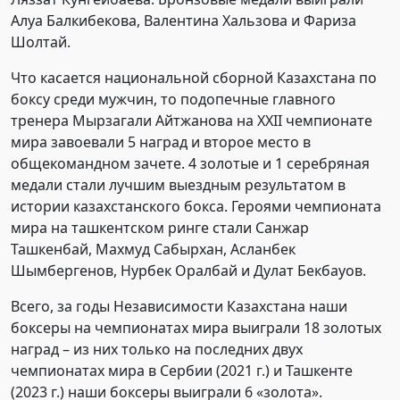
Алуа Балкибекова, Валентина Хальзова и Фариза
Шолтай.
Что касается национальной сборной Казахстана по
боксу среди мужчин, то подопечные главного
тренера Мырзагали Айтжанова на XXII чемпионате
мира завоевали 5 наград и второе место в
общекомандном зачете. 4 золотые и 1 серебряная
медали стали лучшим выездным результатом в
истории казахстанского бокса. Героями чемпионата
мира на ташкентском ринге стали Санжар
Ташкенбай, Махмуд Сабырхан, Асланбек
Шымбергенов, Нурбек Оралбай и Дулат Бекбауов.
Всего, за годы Независимости Казахстана наши
боксеры на чемпионатах мира выиграли 18 золотых
наград – из них только на последних двух
чемпионатах мира в Сербии (2021 г.) и Ташкенте
(2023 г.) наши боксеры выиграли 6 «золота».