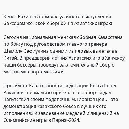
Кенес Ракишев пожелал удачного выступления
боксёрам женской сборной на Азиатских играх!
Сегодня национальная женская сборная Казахстана
по боксу под руководством главного тренера
Шамиля Сафиулина одними из первых вылетала в
Китай. В преддверии летних Азиатских игр в Ханчжоу,
наши боксёры проведут заключительный сбор с
местными спортсменками.
Президент Казахстанской федерации бокса Кенес
Ракишев специально приехал в аэропорт и дал
напутствия своим подопечным. Главная цель - это
демонстрация казахского бокса в лучших его
исполнениях и завоевание медалей и лицензий на
Олимпийские игры в Париж-2024.