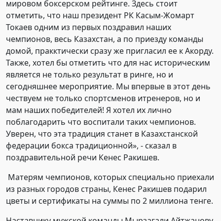
мировом боксерском рейтинге. Здесь стоит
отметить, что наш президент РК Касым-Жомарт
Токаев одним из первых поздравил наших
чемпионов, весь Казахстан, а по приезду команды
домой, пракктически сразу же пригласил ее к Акорду.
Также, хотел бы отметить что для нас историческим
является не только результат в ринге, но и
сегодняшнее мероприятие. Мы впервые в этот день
чествуем не только спортсменов итренеров, но и
мам наших победителей! Я хотел их лично
поблагодарить что воспитали таких чемпионов.
Уверен, что эта традиция станет в Казахстанской
федерации бокса традиционной», - сказал в
поздравительной речи Кенес Ракишев.
Матерям чемпионов, которых специально приехали
из разных городов страны, Кенес Ракишев подарил
цветы и сертификаты на суммы по 2 миллиона тенге.
Наставнику мужской команды Мырзагали Айтжанову,