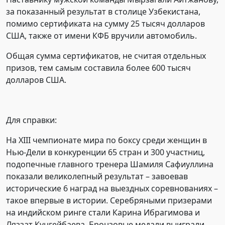
за показанный результат в столице Узбекистана,
помимо сертификата на сумму 25 тысяч долларов
США, также от имени КФБ вручили автомобиль.
Общая сумма сертификатов, не считая отдельных
призов, тем самым составила более 600 тысяч
долларов США.
Для справки:
На XIII чемпионате мира по боксу среди женщин в
Нью-Дели в конкуренции 65 стран и 300 участниц,
подопечные главного тренера Шамиля Сафиуллина
показали великолепный результат – завоевав
исторические 6 наград на выездных соревнованиях –
такое впервые в истории. Серебряными призерами
на индийском ринге стали Карина Ибрагимова и
Ляззат Кунгейбаева. Бронзовые медали выиграли