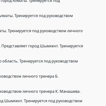
 город Алматы. Тренируется под
 Алматы. Тренируется под руководством
аты. Тренируется под руководством личного
. Представляет город Шымкент. Тренируется
ю область. Тренируется под руководством
уководством личного тренера Б.
руководством личного тренера К. Манашева.
од Шымкент. Тренируется под руководством