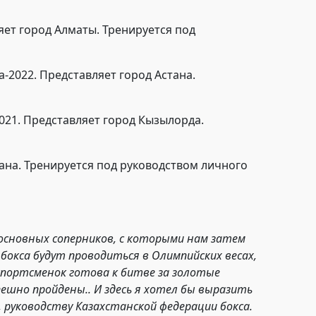
яет город Алматы. Тренируется под
-2022. Представляет город Астана.
2021. Представляет город Кызылорда.
тана. Тренируется под руководством личного
основных соперников, с которыми нам затем
бокса будут проводиться в Олимпийских весах,
спортсменок готова к битве за золотые
пешно пройдены.. И здесь я хотел бы выразить
 руководству Казахстанской федерации бокса.