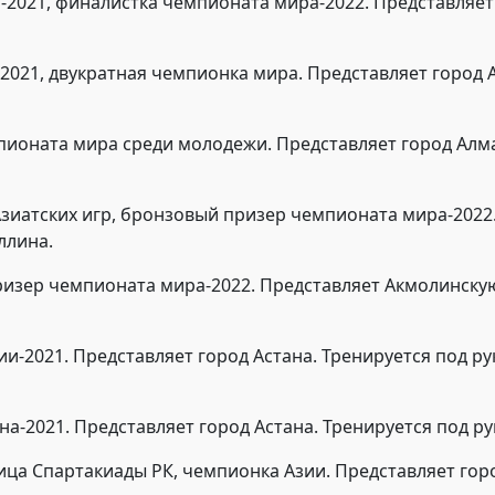
и-2021, финалистка чемпионата мира-2022. Представляет
-2021, двукратная чемпионка мира. Представляет город
мпионата мира среди молодежи. Представляет город Алм
Азиатских игр, бронзовый призер чемпионата мира-2022
ллина.
ризер чемпионата мира-2022. Представляет Акмолинску
ии-2021. Представляет город Астана. Тренируется под р
ана-2021. Представляет город Астана. Тренируется под 
ица Спартакиады РК, чемпионка Азии. Представляет гор