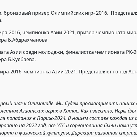
и, бронзовый призер Олимпийских игр- 2016. Представл
.
ира-2016, чемпионка Азии-2021, призер чемпионата мира
ера Б.Абдрахманова.
оната Азии среди молодежи, финалистка чемпионата РК-
ра Б.Кулбаева.
мира-2016, чемпионка Азии-2021. Представляет город Ас
первый шаг к Олимпиаде. Мы будем просматривать наших 
етних Азиатских играх в Китае. Как известно, Игры для 
ля попадания в Париж-2024. В нашем составе каждая из 
ровано на 2022 год, все УТС и соревнования были нами ус
орта и физической культуры, Дирекции развития спорта,