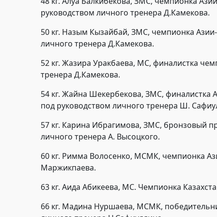
48 кг. Алуа Балкибекова, ЗМС, чемпионка Ази
руководством личного тренера Д.Камекова.
50 кг. Назым Кызайбай, ЗМС, чемпионка Азии
личного тренера Д.Камекова.
52 кг. Жазира Уракбаева, МС, финалистка че
тренера Д.Камекова.
54 кг. Жайна Шекербекова, ЗМС, финалистка 
под руководством личного тренера Ш. Сафиу
57 кг. Карина Ибрагимова, ЗМС, бронзовый п
личного тренера А. Высоцкого.
60 кг. Римма Волосенко, МСМК, чемпионка Аз
Маржикпаева.
63 кг. Аида Абикеева, МС. Чемпионка Казахст
66 кг. Мадина Нуршаева, МСМК, победительн