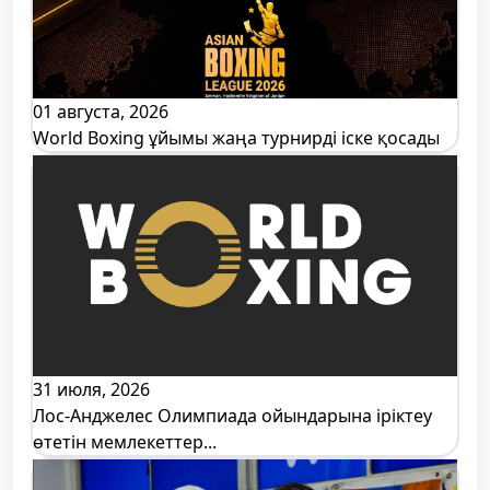
01 августа, 2026
World Boxing ұйымы жаңа турнирді іске қосады
31 июля, 2026
Лос-Анджелес Олимпиада ойындарына іріктеу
өтетін мемлекеттер...