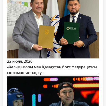
22 июля, 2026
«Халық» қоры мен Қазақстан бокс федерациясы
ынтымақтастық ту...