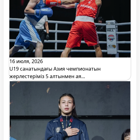
16 июля, 2026
U19 санатындағы Азия чемпионатын
жерлестеріміз 5 алтынмен ая...