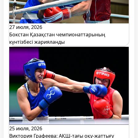
27 июля, 2026
Бокстан Қазақстан чемпионаттарының
күнтізбесі жарияланды
25 июля, 2026
Виктория Графеева: АҚШ-тағы оқу-жаттығу