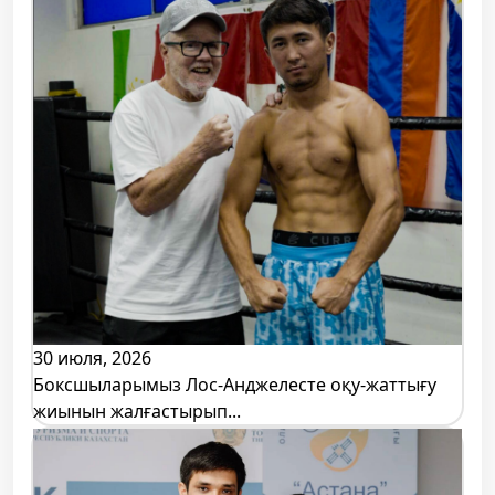
30 июля, 2026
Боксшыларымыз Лос-Анджелесте оқу-жаттығу
жиынын жалғастырып...