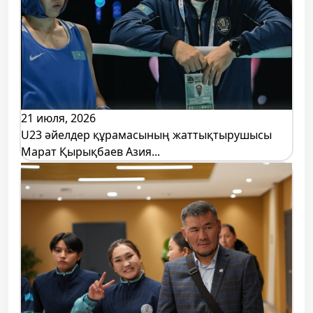
21 июля, 2026
U23 әйелдер құрамасының жаттықтырушысы
Марат Қырықбаев Азия...