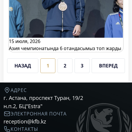
15 июля, 2026
Азия чемпионатында 6 отандасымыз топ жарды
НАЗАД
1
2
3
ВПЕРЕД
АДРЕС
г. Астана, проспект Туран, 19/2
н.п.2, БЦ"Estra"
ЭЛЕКТРОННАЯ ПОЧТА
reception@kfb.kz
КОНТАКТЫ