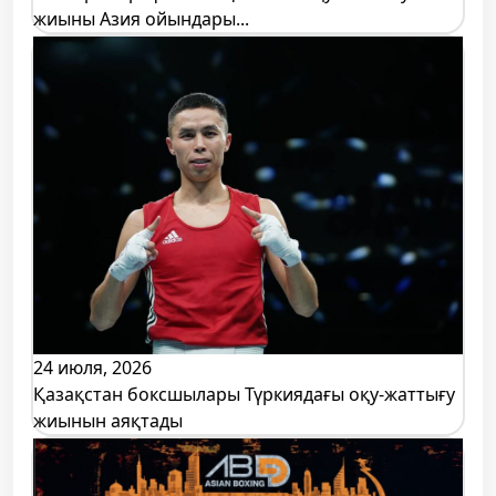
жиыны Азия ойындары...
24 июля, 2026
Қазақстан боксшылары Түркиядағы оқу-жаттығу
жиынын аяқтады