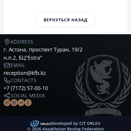
ВЕРНУТЬСЯ НАЗАД
ADDRESS
г. Астана, проспект Туран, 19/2
н.п.2, БЦ"Estra"
EMAIL
reception@kfb.kz
CONTACTS
+7 (7172) 57-00-10
SOCIAL MEDIA
Developed by CIT ORLEU
©
2026 Kazakhstan Boxing Federation