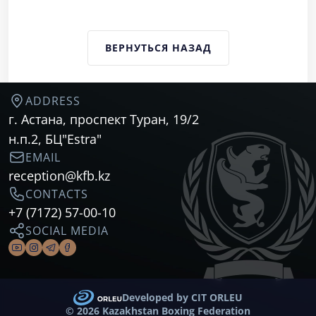
ВЕРНУТЬСЯ НАЗАД
ADDRESS
г. Астана, проспект Туран, 19/2
н.п.2, БЦ"Estra"
EMAIL
reception@kfb.kz
CONTACTS
+7 (7172) 57-00-10
SOCIAL MEDIA
Developed by CIT ORLEU
©
2026 Kazakhstan Boxing Federation